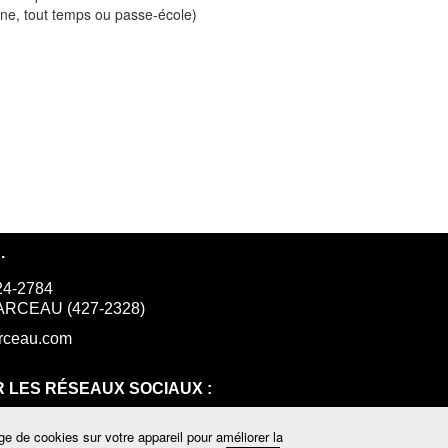
ine, tout temps ou passe-école)
.
24-2784
 GARCEAU (427-2328)
rceau.com
 LES RÉSEAUX SOCIAUX :
e de cookies sur votre appareil pour améliorer la