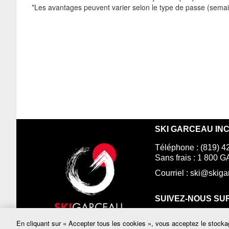
*Les avantages peuvent varier selon le type de passe (sema
SKI GARCEAU INC
Téléphone : (819) 4
Sans frais : 1 800
Courriel :
ski@skiga
SUIVEZ-NOUS SUR
En cliquant sur « Accepter tous les cookies », vous acceptez le stockag