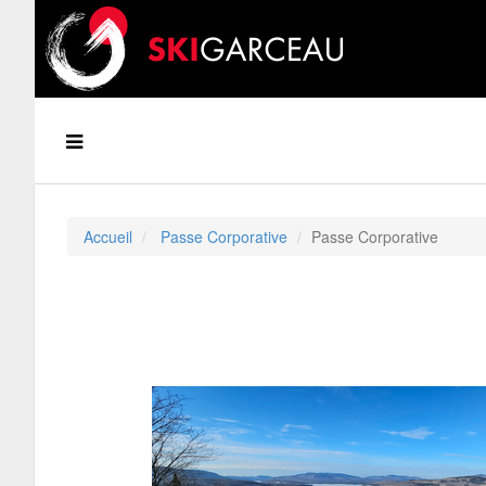
Accueil
Passe Corporative
Passe Corporative