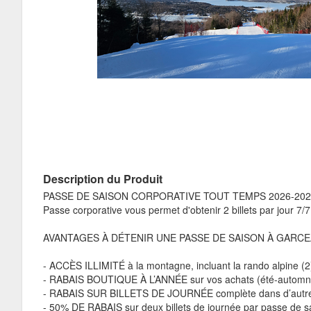
Description du Produit
PASSE DE SAISON CORPORATIVE TOUT TEMPS 2026-202
Passe corporative vous permet d'obtenir 2 billets par jour 7/7 
AVANTAGES À DÉTENIR UNE PASSE DE SAISON À GARCE
- ACCÈS ILLIMITÉ à la montagne, incluant la rando alpine (2
- RABAIS BOUTIQUE À L’ANNÉE sur vos achats (été-automne
- RABAIS SUR BILLETS DE JOURNÉE complète dans d’autres
- 50% DE RABAIS sur deux billets de journée par passe de sa