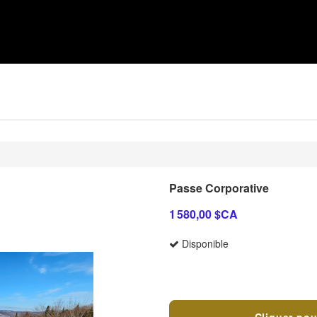
Passe Corporative
1 580,00 $CA
Disponible
Termes