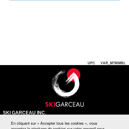
UPC VAR_MTMMBL
SKI GARCEAU INC.
En cliquant sur « Accepter tous les cookies », vous
Téléphone : (819) 424-2784
acceptez le stockage de cookies sur votre appareil pour
Sans frais : 1 800 GARCEAU (427-2328)